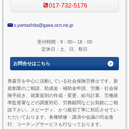
017-732-5176
s.yamashita@gaea.ocn.ne.jp
受付時間：9：00～18：00
定休日：土、日、祭日
お問合せはこちら
青森市を中心に活動している社会保険労務士です。新
規創業のご相談、助成金・補助金申請、労働・社会保
険手続き、就業規則の作成・変更、給与計算、労働基
準監督署などの調査対応、労務顧問などお気軽にご相
談下さい。スピーディ、かつ親切丁寧に対応させてい
ただいております。各種研修・講演や会議の司会進
行、コーチングサービスも行なっております。