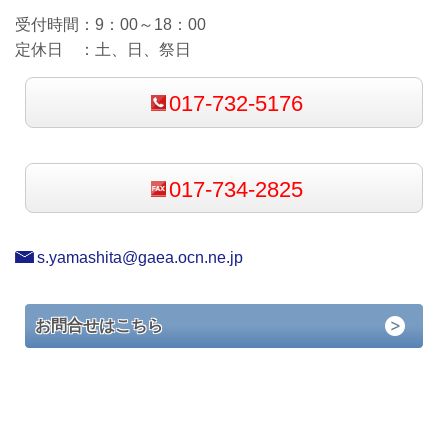
受付時間：
9：00～18：00
定休日 ：
土、日、祭日
017-732-5176
017-734-2825
s.yamashita@gaea.ocn.ne.jp
お問合せはこちら