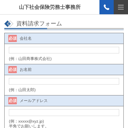
山下社会保険労務士事務所
資料請求フォーム
必須
会社名
(例：山田商事株式会社)
必須
お名前
(例：山田太郎)
必須
メールアドレス
(例：xxxxx@xyz.jp)
半角でお願いします。