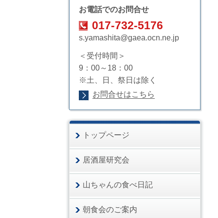
お電話でのお問合せ
017-732-5176
s.yamashita@gaea.ocn.ne.jp
＜受付時間＞
9：00～18：00
※土、日、祭日は除く
お問合せはこちら
トップページ
居酒屋研究会
山ちゃんの食べ日記
朝食会のご案内