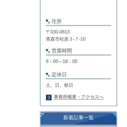
住所
〒030-0813
青森市松原３-７-10
営業時間
9：00～18：00
定休日
土、日、祭日
事務所概要・アクセスへ
新着記事一覧