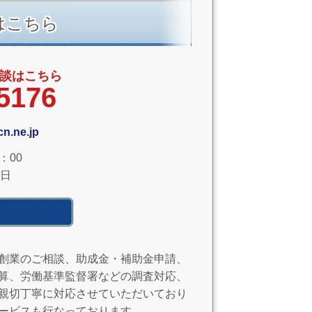
はこちら
談はこちら
5176
n.ne.jp
：00
日
創業のご相談、助成金・補助金申請、
算、労働基準監督署などの調査対応、
親切丁寧に対応させていただいており
ービスも行なっております。