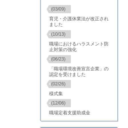
(03/09)
育児・介護休業法が改正され
ました
(10/13)
職場におけるハラスメント防
止対策の強化
(06/23)
「職場環境改善宣言企業」の
認定を受けました
(02/26)
様式集
(12/06)
職場定着支援助成金