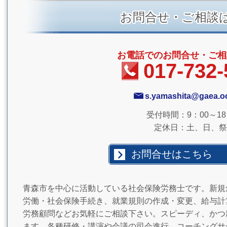
お問合せ・ご相談
お電話でのお問合せ・ご相
017-732-
s.yamashita@gaea.oc
受付時間：9：00～18
定休日：土、日、祭
お問合せはこちら
青森市を中心に活動している社会保険労務士です。新規
労働・社会保険手続き、就業規則の作成・変更、給与計
労務顧問などお気軽にご相談下さい。スピーディ、かつ
ます。各種研修・講演や会議の司会進行、コーチングサ