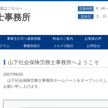
談はこちらへ
9：00～
営業時間
士事務所
土、日
定休日
事業主の方へ最新情報
料金のご案内
お客様の声
グラム
事務所紹介
メルマガ紹介
お問合せ
山下社会保険労務士事務所へようこそ
2007/09/26:
山下社会保険労務士事務所ホームページをオープンいたし
お願い申し上げます。