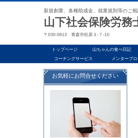
新規創業、各種助成金、就業規則等のご相
山下社会保険労務
〒030-0813 青森市松原３-７-10
トップページ
山ちゃんの食べ日記
コーチングサービス
メンタープロ
お気軽にお問合せください