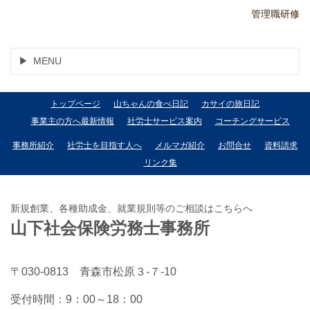
管理職研修
MENU
トップページ
山ちゃんの食べ日記
カサイの旅日記
事業主の方へ最新情報
社労士サービス案内
コーチングサービス
事務所紹介
社労士を目指す人へ
メルマガ紹介
お問合せ
資料請求
リンク集
新規創業、各種助成金、就業規則等のご相談はこちらへ
山下社会保険労務士事務所
〒030-0813 青森市松原３-７-10
受付時間：
9：00～18：00