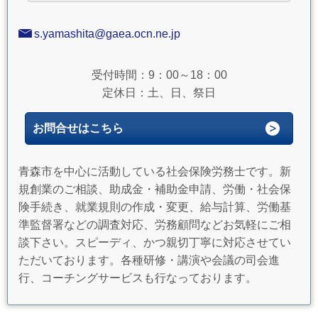
s.yamashita@gaea.ocn.ne.jp
受付時間：9：00～18：00
定休日：土、日、祭日
お問合せはこちら
青森市を中心に活動している社会保険労務士です。新
規創業のご相談、助成金・補助金申請、労働・社会保
険手続き、就業規則の作成・変更、給与計算、労働基
準監督署などの調査対応、労務顧問などお気軽にご相
談下さい。スピーディ、かつ親切丁寧に対応させてい
ただいております。各種研修・講演や会議の司会進
行、コーチングサービスも行なっております。