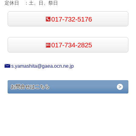
定休日 ：
土、日、祭日
017-732-5176
017-734-2825
s.yamashita@gaea.ocn.ne.jp
お問合せはこちら