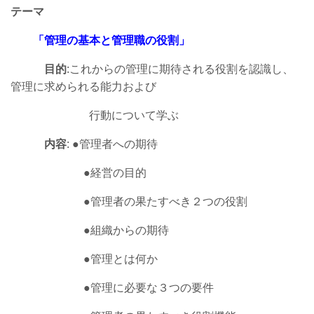
テーマ
「管理の基本と管理職の役割」
目的
:これからの管理に期待される役割を認識し、
管理に求められる能力および
行動について学ぶ
内容
:
●
管理者への期待
●
経営の目的
●
管理者の果たすべき２つの役割
●
組織からの期待
●
管理とは何か
●
管理に必要な３つの要件