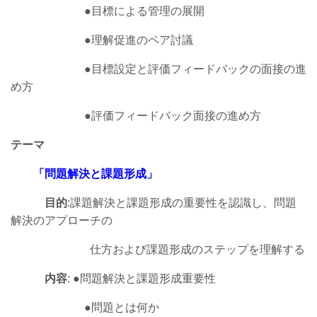
●
目標による管理の展開
●
理解促進のペア討議
●
目標設定と評価フィードバックの面接の進
め方
●
評価フィードバック面接の進め方
テーマ
「問題解決と課題形成」
目的
:課題解決と課題形成の重要性を認識し、問題
解決のアプローチの
仕方および課題形成のステップを理解する
内容
:
●
問題解決と課題形成重要性
●
問題とは何か