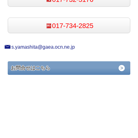
017-734-2825
s.yamashita@gaea.ocn.ne.jp
お問合せはこちら