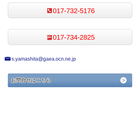
017-732-5176
017-734-2825
s.yamashita@gaea.ocn.ne.jp
お問合せはこちら