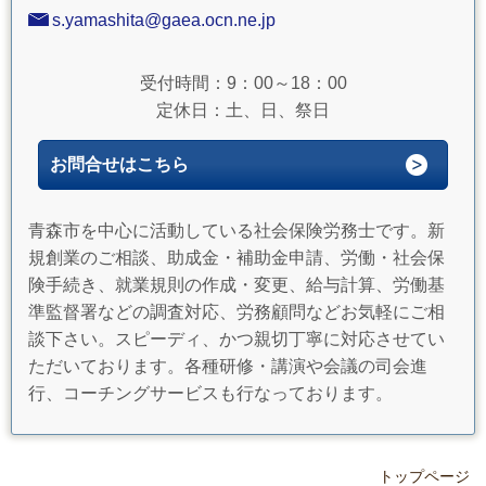
s.yamashita@gaea.ocn.ne.jp
受付時間：9：00～18：00
定休日：土、日、祭日
お問合せはこちら
青森市を中心に活動している社会保険労務士です。新
規創業のご相談、助成金・補助金申請、労働・社会保
険手続き、就業規則の作成・変更、給与計算、労働基
準監督署などの調査対応、労務顧問などお気軽にご相
談下さい。スピーディ、かつ親切丁寧に対応させてい
ただいております。各種研修・講演や会議の司会進
行、コーチングサービスも行なっております。
トップページ