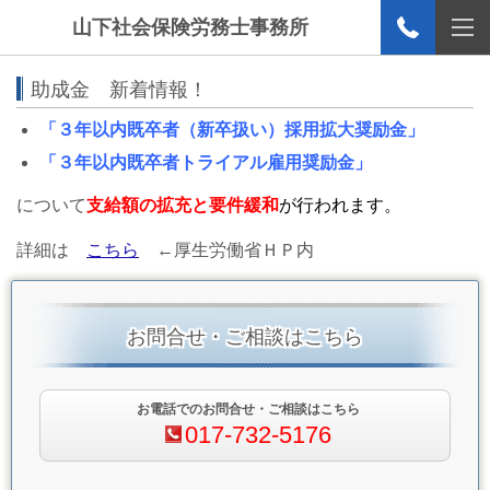
山下社会保険労務士事務所
助成金 新着情報！
「３年以内既卒者（新卒扱い）採用拡大奨励金」
「３年以内既卒者トライアル雇用奨励金」
について
支給額の拡充と要件緩和
が行われます。
詳細は
こちら
←厚生労働省ＨＰ内
お問合せ・ご相談はこちら
お電話でのお問合せ・ご相談はこちら
017-732-5176