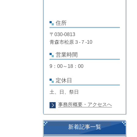
住所
〒030-0813
青森市松原３-７-10
営業時間
9：00～18：00
定休日
土、日、祭日
事務所概要・アクセスへ
新着記事一覧