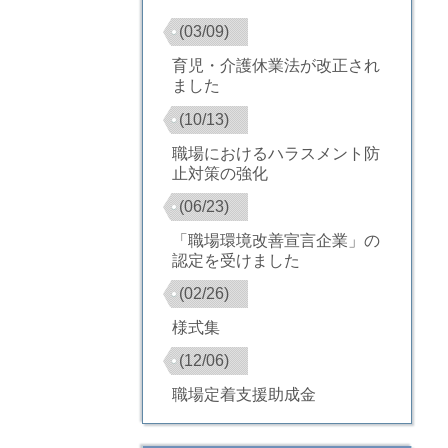
(03/09)
育児・介護休業法が改正され
ました
(10/13)
職場におけるハラスメント防
止対策の強化
(06/23)
「職場環境改善宣言企業」の
認定を受けました
(02/26)
様式集
(12/06)
職場定着支援助成金