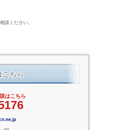
相談ください。
はこちら
談はこちら
5176
n.ne.jp