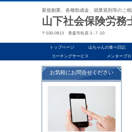
新規創業、各種助成金、就業規則等のご相
山下社会保険労務
〒030-0813 青森市松原３-７-10
トップページ
山ちゃんの食べ日記
コーチングサービス
メンタープロ
お気軽にお問合せください