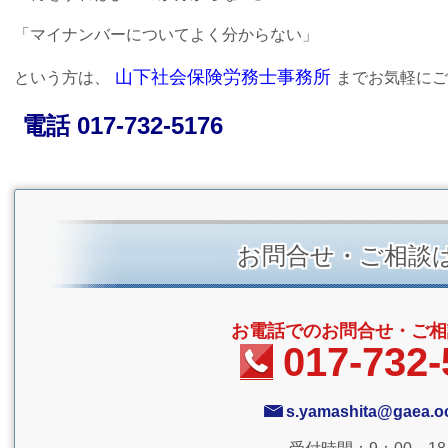
「マイナンバーについてよく分からない」
山下社会保険労務士事務所
という方は、
までお気軽にご
電話 017-732-5176
お問合せ・ご相談
お電話でのお問合せ・ご相
017-732-
s.yamashita@gaea.oc