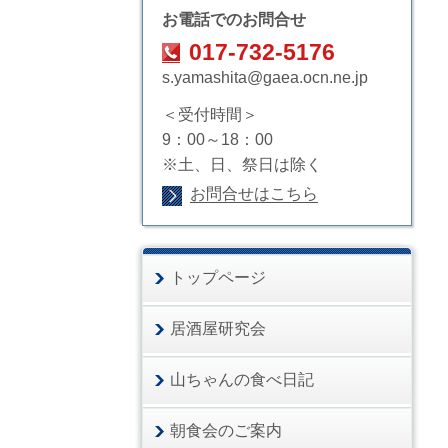
お電話でのお問合せ
017-732-5176
s.yamashita@gaea.ocn.ne.jp
＜受付時間＞
9：00～18：00
※土、日、祭日は除く
お問合せはこちら
トップページ
居酒屋研究会
山ちゃんの食べ日記
朝食会のご案内