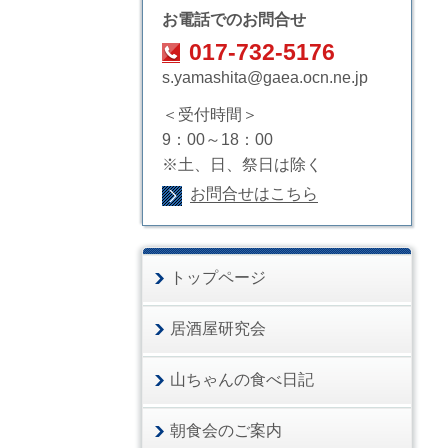
お電話でのお問合せ
017-732-5176
s.yamashita@gaea.ocn.ne.jp
＜受付時間＞
9：00～18：00
※土、日、祭日は除く
お問合せはこちら
トップページ
居酒屋研究会
山ちゃんの食べ日記
朝食会のご案内