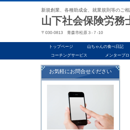
新規創業、各種助成金、就業規則等のご相
山下社会保険労務
〒030-0813 青森市松原３-７-10
トップページ
山ちゃんの食べ日記
コーチングサービス
メンタープロ
お気軽にお問合せください