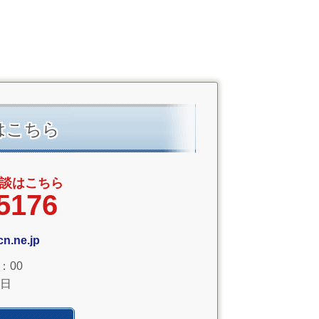
はこちら
談はこちら
5176
n.ne.jp
：00
日