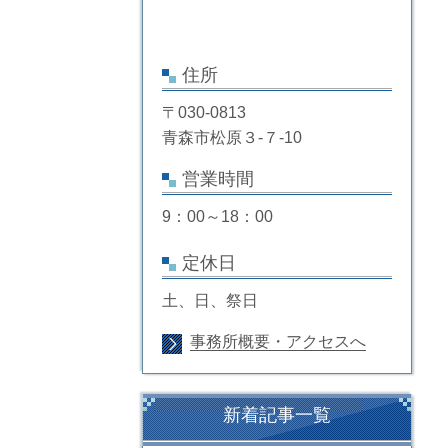
住所
〒030-0813
青森市松原３-７-10
営業時間
9：00～18：00
定休日
土、日、祭日
事務所概要・アクセスへ
新着記事一覧