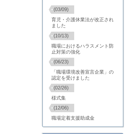
(03/09)
育児・介護休業法が改正され
ました
(10/13)
職場におけるハラスメント防
止対策の強化
(06/23)
「職場環境改善宣言企業」の
認定を受けました
(02/26)
様式集
(12/06)
職場定着支援助成金